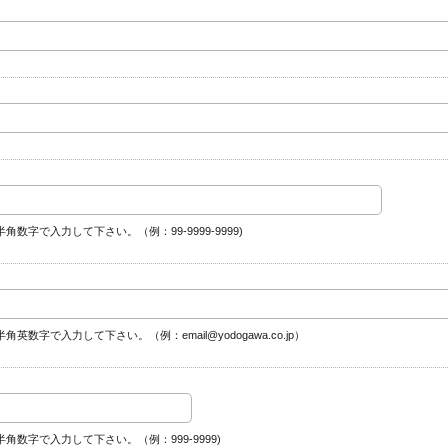
半角数字で入力して下さい。（例：99-9999-9999)
送信する
キャンセル
半角英数字で入力して下さい。（例：email@yodogawa.co.jp）
半角数字で入力して下さい。（例：999-9999)