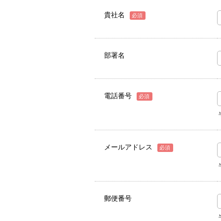
貴社名
必須
部署名
電話番号
必須
メールアドレス
必須
郵便番号