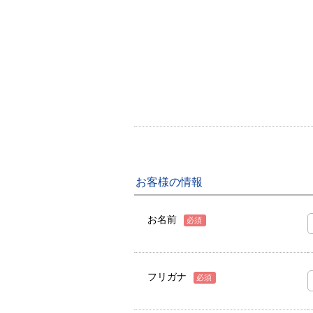
お客様の情報
お名前
必須
フリガナ
必須