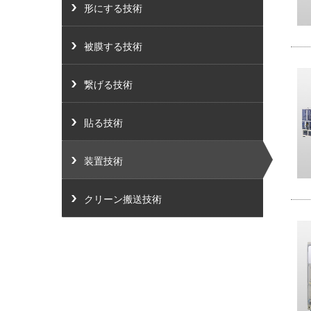
グル
形にする技術
被膜する技術
繋げる技術
貼る技術
装置技術
クリーン搬送技術