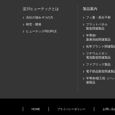
淀川ヒューテックとは
製品案内
当社の強み 4つの力
フッ素・高分子材
研究・開発
フラットパネル
製造関連製品
ヒューテックPEOPLE
半導体/
薬液供給関連製品
化学プラント関連製
リチウムイオン
電池製造関連製品
ファブリック製品
電子部品製造関連製
半導体/後工程（パ
連製品
HOME
プライバシーポリシー
お問い合