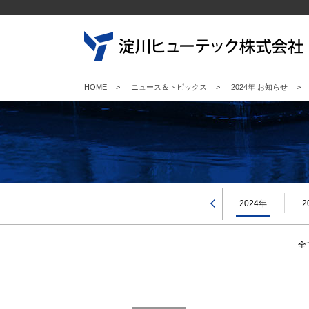
HOME
>
ニュース＆トピックス
>
2024年 お知らせ
>
2026年
2025年
2024年
2
2001年
全