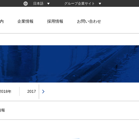
日本語
グループ企業サイト
Korean
台湾淀川股份有限公司
内
企業情報
採用情報
お問い合わせ
株式会社YMK （韓国）
株式会社YHK （韓国）
装置技術
クリーン搬送技術
ックPEOPLE
事業紹介
生産体制
2018年
2017年
2016年
2015年
2014年
情報