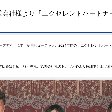
グループネットワーク
アクセス・事業所一覧
サス
式会社様より「エクセレントパートナ
トナーズデイ」にて、淀川ヒューテックが2024年度の「エクセレントパー
皆様をはじめ、取引先様、協力会社様のおかげと心より感謝申し上げま