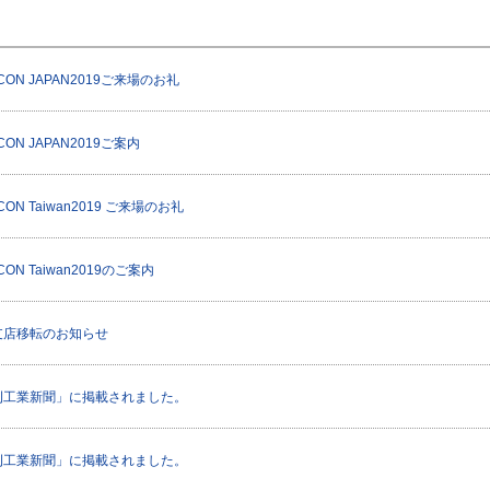
グループネットワーク
アクセス・事業所一覧
サス
ICON JAPAN2019ご来場のお礼
CON JAPAN2019ご案内
CON Taiwan2019 ご来場のお礼
CON Taiwan2019のご案内
支店移転のお知らせ
刊工業新聞」に掲載されました。
刊工業新聞」に掲載されました。