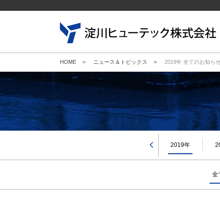
HOME
>
ニュース＆トピックス
>
2019年 全てのお知ら
23年
2022年
2021年
2020年
2019年
2
全