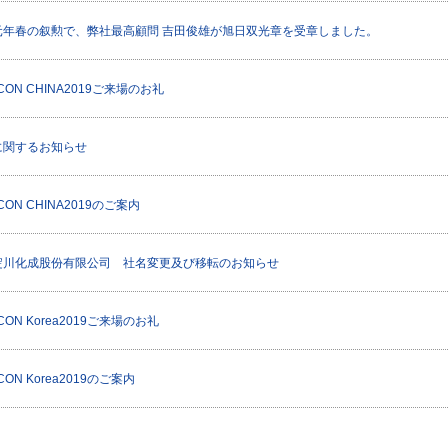
元年春の叙勲で、弊社最高顧問 吉田俊雄が旭日双光章を受章しました。
ICON CHINA2019ご来場のお礼
に関するお知らせ
CON CHINA2019のご案内
淀川化成股份有限公司 社名変更及び移転のお知らせ
ICON Korea2019ご来場のお礼
CON Korea2019のご案内