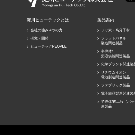
淀川ヒューテックとは
製品案内
当社の強み 4つの力
フッ素・高分子材
研究・開発
フラットパネル
製造関連製品
ヒューテックPEOPLE
半導体/
薬液供給関連製品
化学プラント関連製
リチウムイオン
電池製造関連製品
ファブリック製品
電子部品製造関連製
半導体/後工程（パ
連製品