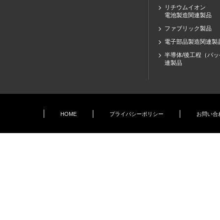
リチウムイオン
電池製造関連製品
ファブリック製品
電子部品製造関連製
半導体/後工程（パ
連製品
HOME
プライバシーポリシー
お問い合