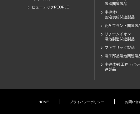
製造関連製品
ヒューテックPEOPLE
半導体/
薬液供給関連製品
化学プラント関連製
リチウムイオン
電池製造関連製品
ファブリック製品
電子部品製造関連製
半導体/後工程（パ
連製品
HOME
プライバシーポリシー
お問い合