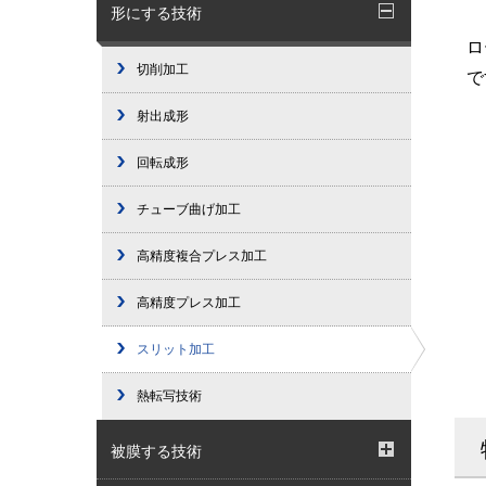
グル
フッ素樹脂素材成形技術
形にする技術
ロ
切削加工
で
射出成形
回転成形
チューブ曲げ加工
高精度複合プレス加工
高精度プレス加工
スリット加工
熱転写技術
被膜する技術