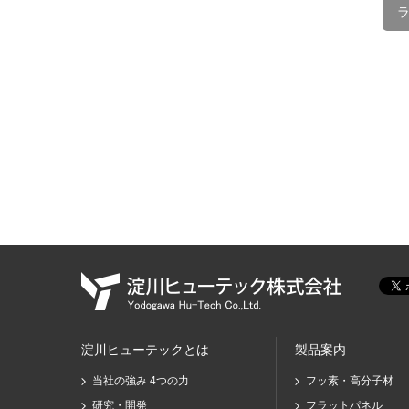
淀川ヒューテックとは
製品案内
当社の強み 4つの力
フッ素・高分子材
研究・開発
フラットパネル